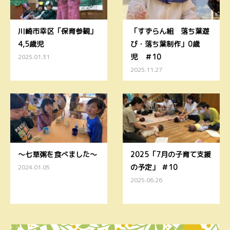
川崎市幸区「保育参観」
「すずらん組 落ち葉遊
4,5歳児
び・落ち葉制作」0歳
児 ＃10
2025.01.31
2025.11.27
〜七草粥を食べました〜
2025「7月の子育て支援
の予定」 ＃10
2024.01.05
2025.06.26