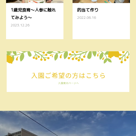
1歳児食育〜人参に触れ
的当て作り
てみよう〜
2022.06.16
2023.12.26