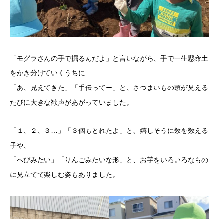
「モグラさんの手で掘るんだよ」と言いながら、手で一生懸命土
をかき分けていくうちに
「あ、見えてきた」「手伝ってー」と、さつまいもの頭が見える
たびに大きな歓声があがっていました。
「１、２、３…」「３個もとれたよ」と、嬉しそうに数を数える
子や、
「へびみたい」「りんごみたいな形」と、お芋をいろいろなもの
に見立てて楽しむ姿もありました。