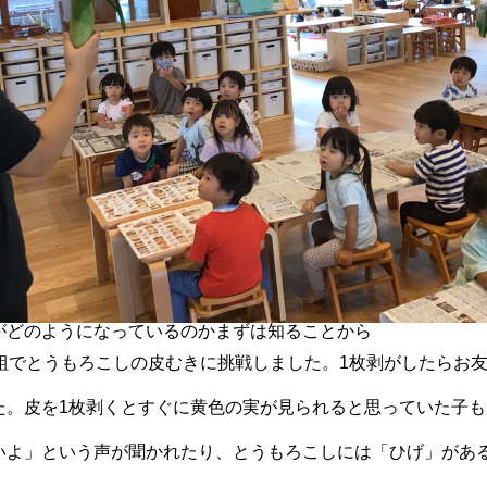
がどのようになっているのかまずは知ることから
1組でとうもろこしの皮むきに挑戦しました。1枚剥がしたらお
た。皮を1枚剥くとすぐに黄色の実が見られると思っていた子
いよ」という声が聞かれたり、とうもろこしには「ひげ」があ