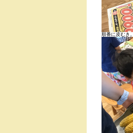
順番に皮むき