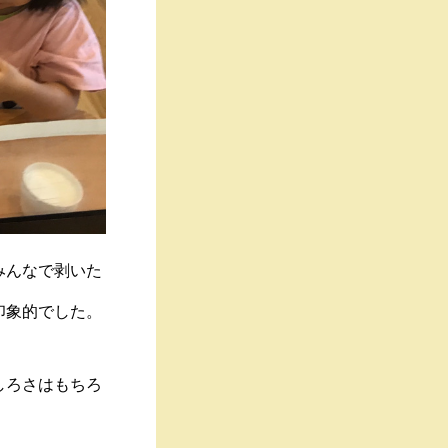
みんなで剥いた
印象的でした。
しろさはもちろ