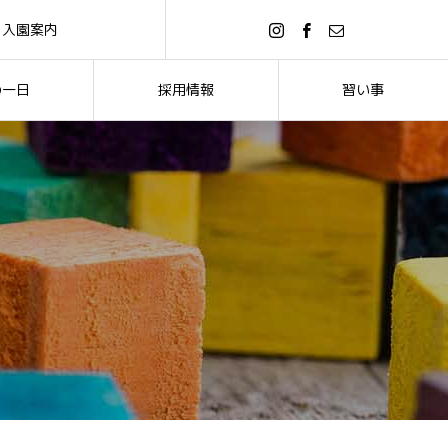
入園案内
の一日
採用情報
習い事