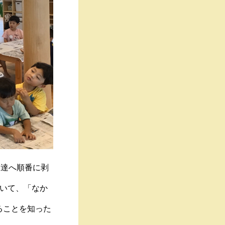
友達へ順番に剥
もいて、「なか
ることを知った