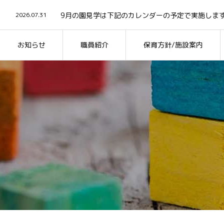
2026.08.4
川崎市幸区「五感で楽しむ！スイカの食育」2歳児 2
2026.07.31
9月の園見学は下記のカレンダーの予定で実施しま
2026.07.30
川崎市幸区「水遊び」2026
2026.07.27
川崎市幸区「野菜の匂いを知ろう」0歳児 2026 #
2026.08.6
川崎市幸区 「雫遊び」5歳児 2026年＃6
お知らせ
職員紹介
保育方針/施設案内
2026.08.4
川崎市幸区「五感で楽しむ！スイカの食育」2歳児 2
2026.07.31
9月の園見学は下記のカレンダーの予定で実施しま
2026.07.30
川崎市幸区「水遊び」2026
2026.07.27
川崎市幸区「野菜の匂いを知ろう」0歳児 2026 #