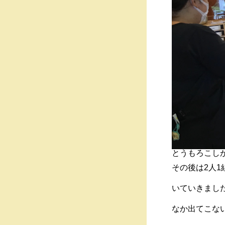
とうもろこし
その後は2人
いていきまし
なか出てこな