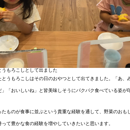
とうもろこしとして出ました
たとうもろこしはその日のおやつとして出てきました。「あ、
だ」「おいしいね」と皆美味しそうにパクパク食べている姿が
ったものが食事に並ぶという貴重な経験を通して、野菜のおも
持って豊かな食の経験を増やしていきたいと思います。