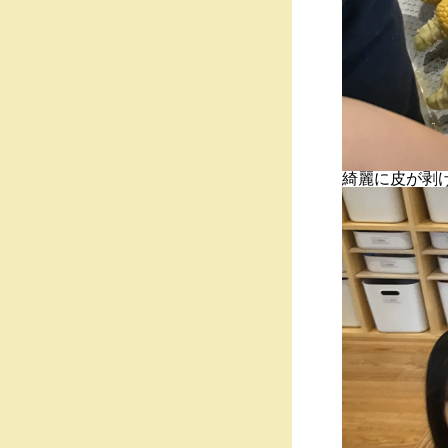
綺麗に皮が剥