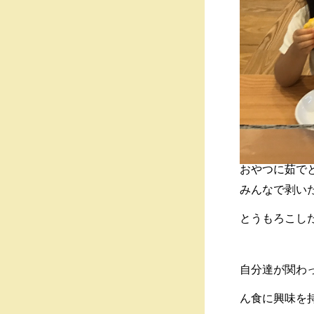
おやつに茹で
みんなで剥い
とうもろこし
自分達が関わ
ん食に興味を