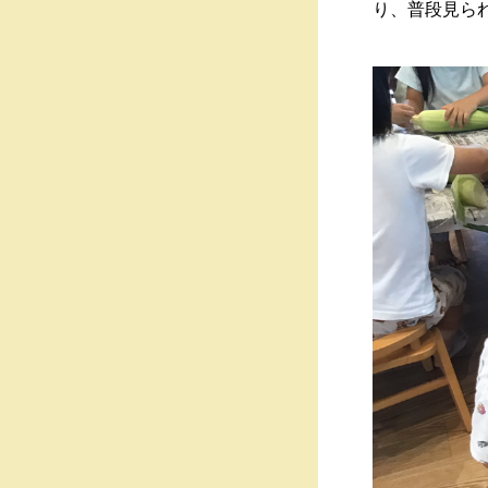
り、普段見ら