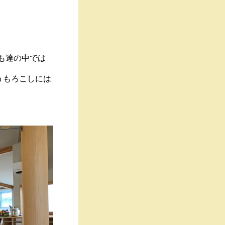
ども達の中では
うもろこしには