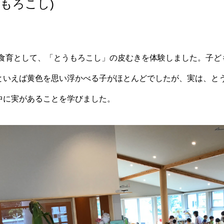
うもろこし)
)に食育として、「とうもろこし」の皮むきを体験しました。子
といえば黄色を思い浮かべる子がほとんどでしたが、実は、と
中に実があることを学びました。